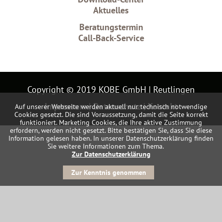
Aktuelles
Beratungstermin
Call-Back-Service
Copyright © 2019 KOBE GmbH | Reutlingen
Impressum
|
Datenschutz
|
Kontakt
Auf unserer Webseite werden aktuell nur technisch notwendige
Cookies gesetzt. Die sind Voraussetzung, damit die Seite korrekt
funktioniert. Marketing Cookies, die Ihre aktive Zustimmung
erfordern, werden nicht gesetzt. Bitte bestätigen Sie, dass Sie diese
Information gelesen haben. In unserer Datenschutzerklärung finden
Sie weitere Informationen zum Thema.
Zur Datenschutzerklärung
Zur Kenntnis genommen