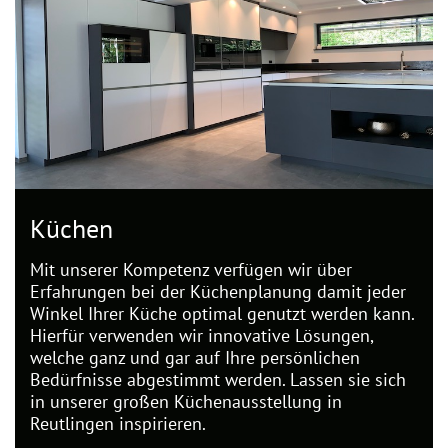
Küchen
Mit unserer Kompetenz verfügen wir über
Erfahrungen bei der Küchenplanung damit jeder
Winkel Ihrer Küche optimal genutzt werden kann.
Hierfür verwenden wir innovative Lösungen,
welche ganz und gar auf Ihre persönlichen
Bedürfnisse abgestimmt werden. Lassen sie sich
in unserer großen Küchenausstellung in
Reutlingen inspirieren.