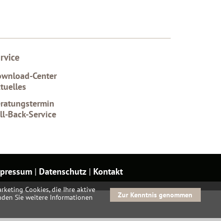
rvice
wnload-Center
tuelles
ratungstermin
ll-Back-Service
pressum
|
Datenschutz
|
Kontakt
rketing Cookies, die Ihre aktive
Zur Kenntnis genommen
inden Sie weitere Informationen