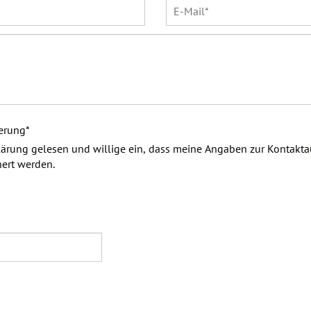
herung
*
lärung gelesen und willige ein, dass meine Angaben zur Kontak
ert werden.