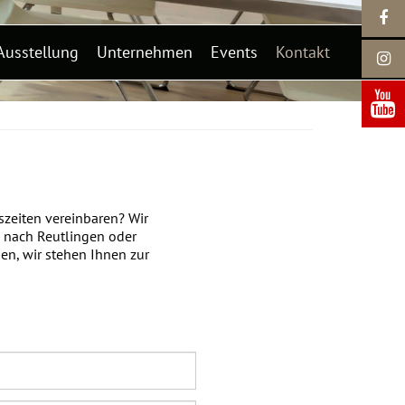
Ausstellung
Unternehmen
Events
Kontakt
zeiten vereinbaren? Wir
e nach Reutlingen oder
n, wir stehen Ihnen zur