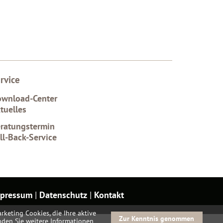
rvice
wnload-Center
tuelles
ratungstermin
ll-Back-Service
pressum
|
Datenschutz
|
Kontakt
rketing Cookies, die Ihre aktive
Zur Kenntnis genommen
inden Sie weitere Informationen