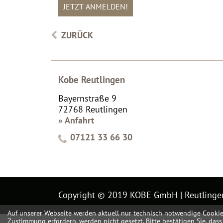
ZURÜCK
Kobe Reutlingen
Bayernstraße 9
72768 Reutlingen
» Anfahrt
07121 33 66 30
Copyright © 2019 KOBE GmbH | Reutlinge
Auf unserer Webseite werden aktuell nur technisch notwendige Cookies g
Zustimmung erfordern, werden nicht gesetzt. Bitte bestätigen Sie, das