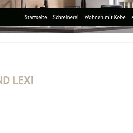
Startseite
Schreinerei
Wohnen mit Kobe
ND LEXI