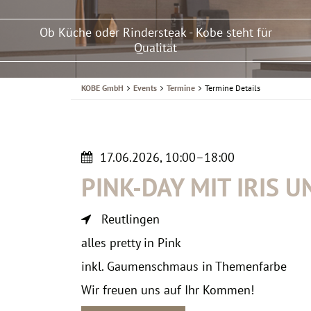
Ob Küche oder Rindersteak - Kobe steht für
Qualität
KOBE GmbH
Events
Termine
Termine Details
17.06.2026, 10:00–18:00
PINK-DAY MIT IRIS U
Reutlingen
alles pretty in Pink
inkl. Gaumenschmaus in Themenfarbe
Wir freuen uns auf Ihr Kommen!